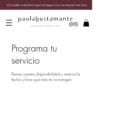
El cambio es por fuera pero el impacto es totalmente interno
Programa tu
servicio
Revisa nuestra disponibilidad y reserva la
fecha y hora que más te convengan