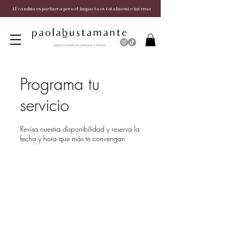
El cambio es por fuera pero el impacto es totalmente interno
Programa tu
servicio
Revisa nuestra disponibilidad y reserva la
fecha y hora que más te convengan