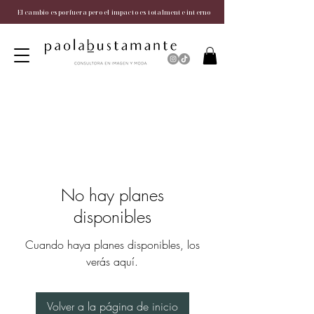
El cambio es por fuera pero el impacto es totalmente interno
No hay planes
disponibles
Cuando haya planes disponibles, los
verás aquí.
Volver a la página de inicio