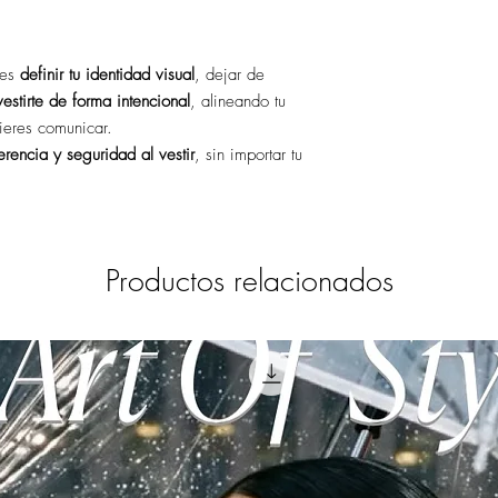
res
definir tu identidad visual
, dejar de
vestirte de forma intencional
, alineando tu
ieres comunicar.
erencia y seguridad al vestir
, sin importar tu
Productos relacionados