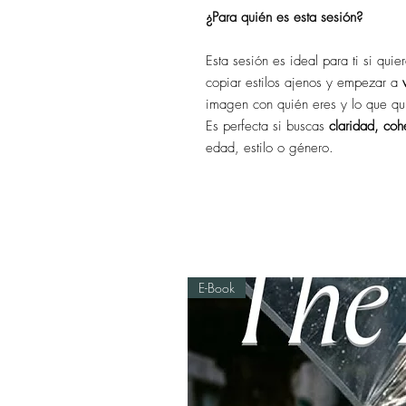
¿Para quién es esta sesión?
Esta sesión es ideal para ti si quie
copiar estilos ajenos y empezar a
imagen con quién eres y lo que qu
Es perfecta si buscas
claridad, coh
edad, estilo o género.
E-Book