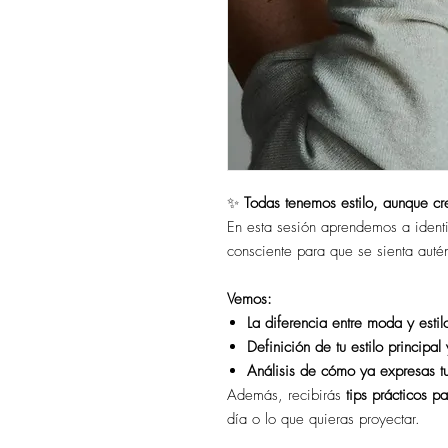
✨
Todas tenemos estilo, aunque cr
En esta sesión aprendemos a identif
consciente para que se sienta auté
Vemos:
La diferencia entre moda y estil
Definición de tu estilo principal 
Análisis de cómo ya expresas tu
Además, recibirás
tips prácticos par
día o lo que quieras proyectar.