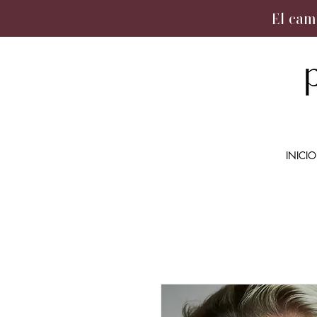
El cam
INICIO