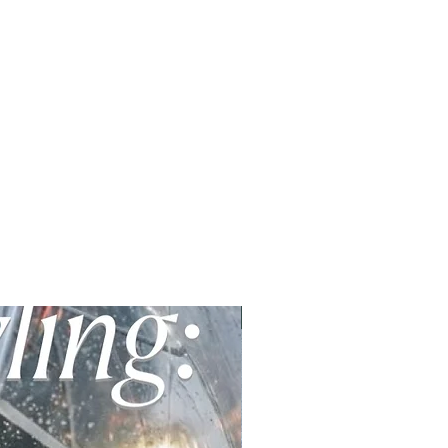
E-Book