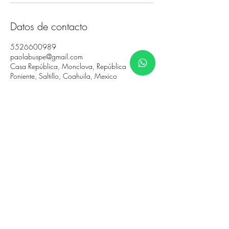
Datos de contacto
5526600989
paolabuspe@gmail.com
Casa República, Monclova, República
Poniente, Saltillo, Coahuila, Mexico
SUSCRÍBETE A LA NEWSLETTER
Suscribirse