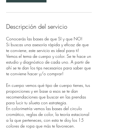
n
Descripción del servicio
Conocerás las bases de que SI y que NO!
Si buscas una asesoría rápida y eficaz de que
te conviene, este servicio es ideal para ti!
Vemos el tema de cuerpo y color. Se te hace un
estudio y diagnóstico de cada uno. A partir de
ahí se te dan los tips necesarios para saber que
te conviene hacer y/o comprar!
En cuerpo vemos qué tipo de cuerpo tienes, tus
proporciones y en base a esos se te dan
recomendaciones que buscar en las prendas
para lucir tu silueta con estrategia.
En colorimetría vemos las bases del circulo
cromático, reglas de color, la teoría estacional
a la que perteneces, con esta te doy los 15
colores de ropa que más te favorecen.