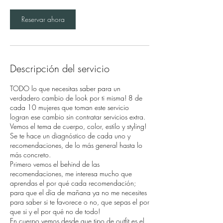
Reservar ahora
Descripción del servicio
TODO lo que necesitas saber para un
verdadero cambio de look por ti misma! 8 de
cada 10 mujeres que toman este servicio
logran ese cambio sin contratar servicios extra.
Vemos el tema de cuerpo, color, estilo y styling!
Se te hace un diagnóstico de cada uno y
recomendaciones, de lo más general hasta lo
más concreto.
Primero vemos el behind de las
recomendaciones, me interesa mucho que
aprendas el por qué cada recomendación;
para que el día de mañana ya no me necesites
para saber si te favorece o no, que sepas el por
que si y el por qué no de todo!
En cuerpo vemos desde que tipo de outfit es el