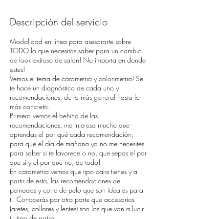
Descripción del servicio
Modalidad en línea para asesorarte sobre
TODO lo que necesitas saber para un cambio
de look exitoso de salon! No importa en donde
estes!
Vemos el tema de carametria y colorimetria! Se
te hace un diagnóstico de cada uno y
recomendaciones, de lo más general hasta lo
más concreto.
Primero vemos el behind de las
recomendaciones, me interesa mucho que
aprendas el por qué cada recomendación;
para que el día de mañana ya no me necesites
para saber si te favorece o no, que sepas el por
que si y el por qué no, de todo!
En carametria vemos que tipo cara tienes y a
partir de esta, las recomendaciones de
peinados y corte de pelo que son ideales para
ti. Conocerás por otra parte que accesorios
(aretes, collares y lentes) son los que van a lucir
tu tipo de rostro,