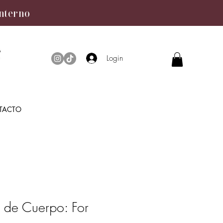
interno
Login
TACTO
o de Cuerpo: For