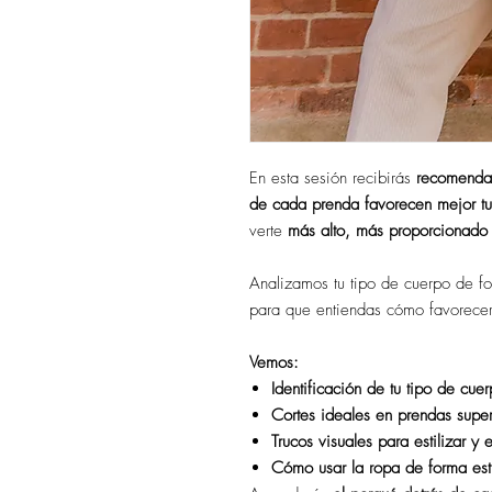
En esta sesión recibirás
recomendac
de cada prenda favorecen mejor tu 
verte
más alto, más proporcionado
Analizamos tu tipo de cuerpo de fo
para que entiendas cómo favorecerl
Vemos:
Identificación de tu tipo de cue
Cortes ideales en prendas superi
Trucos visuales para estilizar y 
Cómo usar la ropa de forma estr