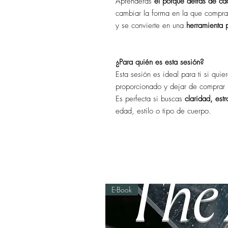
Aprenderás
el porqué detrás de c
cambiar la forma en la que compras
y se convierte en una
herramienta 
¿Para quién es esta sesión?
Esta sesión es ideal para ti si quie
proporcionado y dejar de comprar 
Es perfecta si buscas
claridad, estr
edad, estilo o tipo de cuerpo.
E-Book