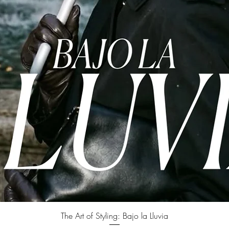
Vista rápida
The Art of Styling: Bajo la Lluvia