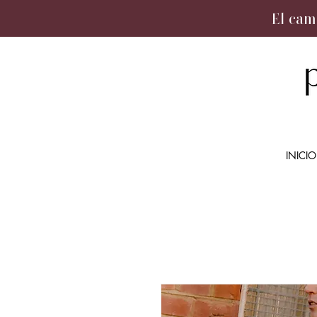
El cam
INICIO