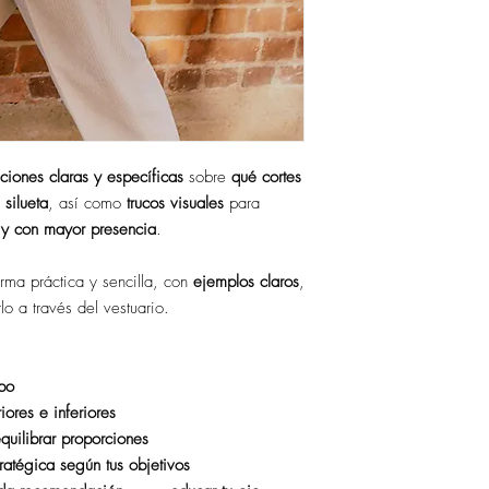
iones claras y específicas
sobre
qué cortes
silueta
, así como
trucos visuales
para
 y con mayor presencia
.
rma práctica y sencilla, con
ejemplos claros
,
o a través del vestuario.
rpo
ores e inferiores
equilibrar proporciones
atégica según tus objetivos