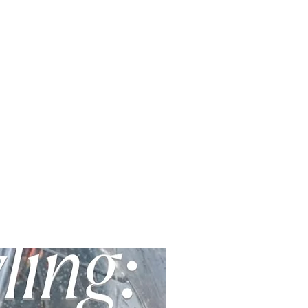
E-Book