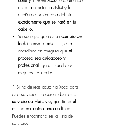
corte y tinte en Xoco
, coordinando
entre la clienta, la stylist y la
dueña del salón para definir
exactamente qué se hará en tu
cabello
.
Ya sea que quieras un
cambio de
look intenso o más sutil,
esta
coordinación asegura que
el
proceso sea cuidadoso y
profesional
, garantizando los
mejores resultados.
* Si no deseas acudir a Xoco para
este servicio, tu opción ideal es el
servicio de Hairstyle,
que tiene
el
mismo contenido pero en línea
.
Puedes encontrarlo en la lista de
servicios.