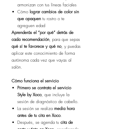
armonizan con tus líneas faciales
Cómo
lograr cambios de color sin
que opaquen
tu rostro o te
agreguen edad
Aprenderás el “por qué” detrás de
cada recomendación
, para que sepas
qué sí te favorece y qué no
, y puedas
aplicar este conocimiento de forma
autónoma cada vez que vayas al
salón.
Cómo funciona el servicio
Primero se contrata el servicio
Style by Xoco
, que incluye la
sesión de diagnóstico de cabello.
La sesión se realiza
media hora
antes de tu cita en Xoco
.
Después, se agenda tu
cita de