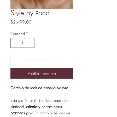
Style by Xoco
Precio
$2,499.00
Cantidad
*
Agregar al Carrito >
Realizar compra
Cambio de look de cabello exitoso
Esta sesión está diseñada para darte
claridad, criterio y herramientas
prácticas
para un cambio de look de