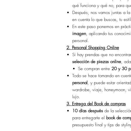
qué funciona y qué no, para qu
Después, nos vamos juntas a l
en cuenta lo que buscas, tu esti
En este paso ponemos en práct
imagen
, aplicando tus conocimi
personal.
2. Personal Shopping Online
Si hay prendas que no encontra
selección de piezas online
, ada
Se compran entre
20 y 30 p
Todo se hace tomando en cuen
personal
, y puede estar orienta
wardrobe, viaje, honeymoon, vi
lujo.
3. Entrega del Book de compras
10 días después
de la selecció
para entregarte el
book de com
presupuesto final y tips de stylin