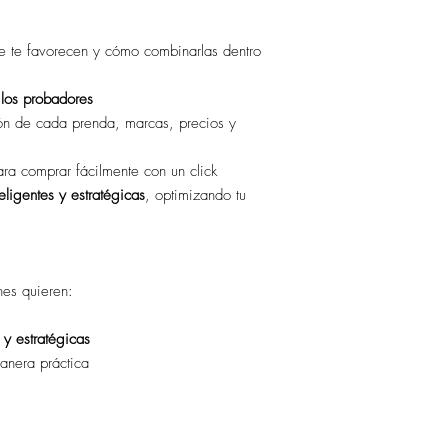
te te favorecen y cómo combinarlas dentro
 los probadores
ón de cada prenda, marcas, precios y
ra comprar fácilmente con un click
eligentes y estratégicas
, optimizando tu
nes quieren:
 y estratégicas
manera práctica