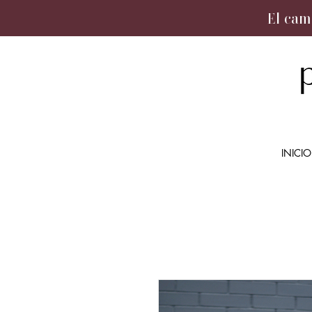
El cam
INICIO