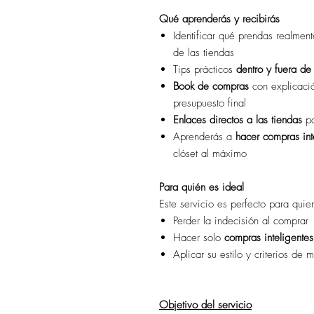
Qué aprenderás y recibirás
Identificar qué prendas realmen
de las tiendas
Tips prácticos
dentro y fuera de
Book de compras
con explicaci
presupuesto final
Enlaces directos a las tiendas
pa
Aprenderás a
hacer compras int
clóset al máximo
Para quién es ideal
Este servicio es perfecto para quie
Perder la indecisión al comprar
Hacer solo
compras inteligentes
Aplicar su estilo y criterios de 
Objetivo del servicio