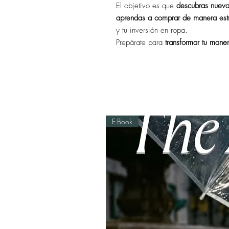
El objetivo es que
descubras nuevas
aprendas a comprar de manera est
y tu inversión en ropa.
Prepárate para
transformar tu mane
E-Book