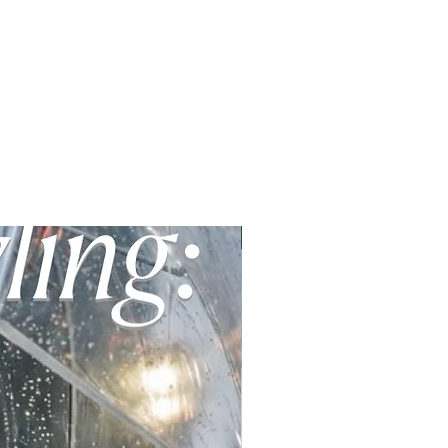
E-Book