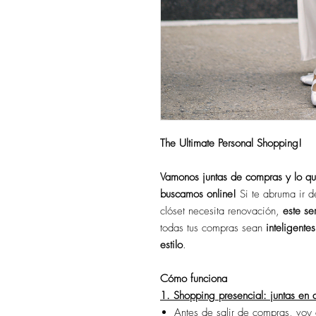
The Ultimate Personal Shopping!
Vamonos juntas de compras y lo qu
buscamos online!
Si te abruma ir d
clóset necesita renovación,
este se
todas tus compras sean
inteligente
estilo
.
Cómo funciona
1. Shopping presencial: juntas en 
Antes de salir de compras, voy 