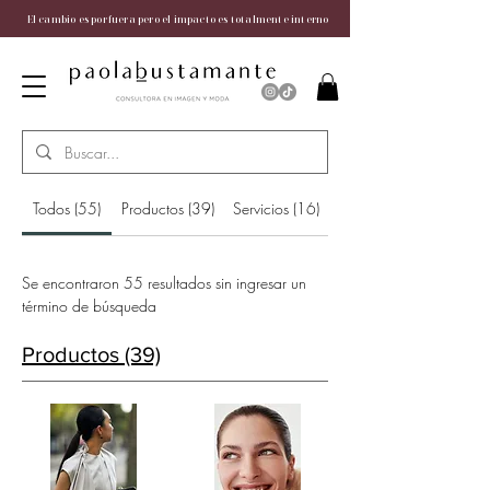
El cambio es por fuera pero el impacto es totalmente interno
Todos (55)
Productos (39)
Servicios (16)
Se encontraron 55 resultados sin ingresar un
término de búsqueda
Productos (39)