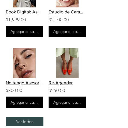
Book Digital: Asesoría de Imagen
Estudio de Carametria
$1,999.00
$2,100.00
Agregar al carrito
Agregar al carrito
No tengo Asesoría de Imagen
Re-Agendar
$800.00
$250.00
Agregar al carrito
Agregar al carrito
Ver todas