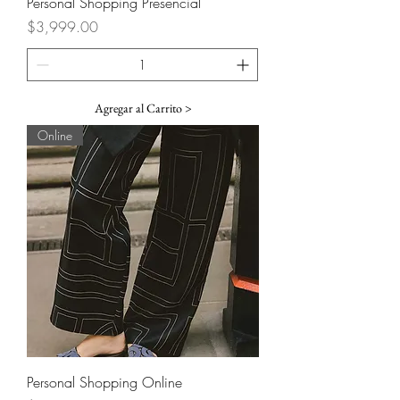
Personal Shopping Presencial
Precio
$3,999.00
Agregar al Carrito >
Online
Personal Shopping Online