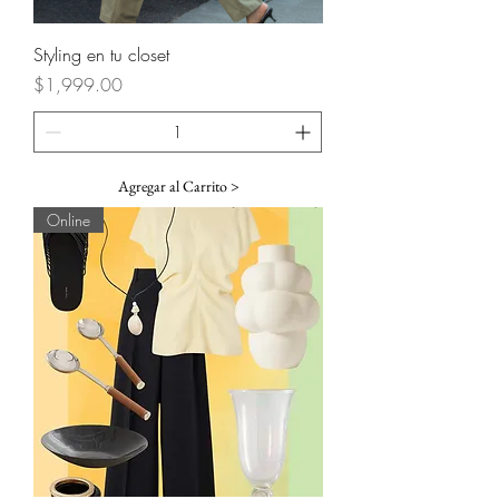
Styling en tu closet
Precio
$1,999.00
Agregar al Carrito >
Online