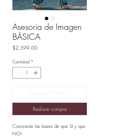
Asesoria de Imagen
BÁSICA
Precio
$2,599.00
Cantidad
*
Agregar al Carrito >
Realizar compra
Conocerás las bases de que SI y que
NO!