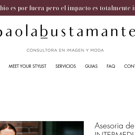
bio es por fuera pero el impacto es totalmente 
MEET YOUR STYLIST
SERVICIOS
GUIAS
FAQ
CON
Asesoria d