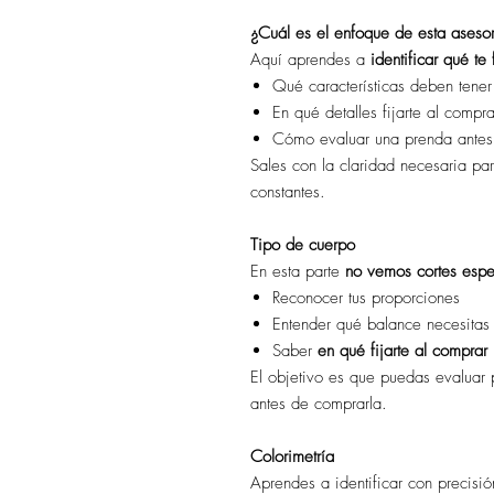
¿Cuál es el enfoque de esta aseso
Aquí aprendes a
identificar qué te
Qué características deben tener
En qué detalles fijarte al compr
Cómo evaluar una prenda antes d
Sales con la claridad necesaria pa
constantes.
Tipo de cuerpo
En esta parte
no vemos cortes espe
Reconocer tus proporciones
Entender qué balance necesitas 
Saber
en qué fijarte al comprar
El objetivo es que puedas evaluar 
antes de comprarla.
Colorimetría
Aprendes a identificar con precisió