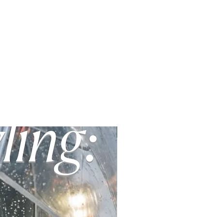
E-Book