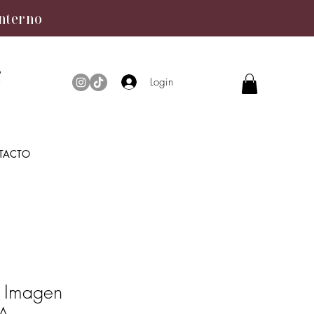
interno
Login
TACTO
e Imagen