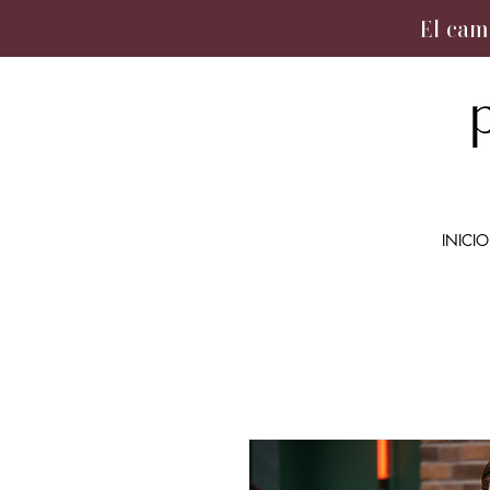
El cam
INICIO