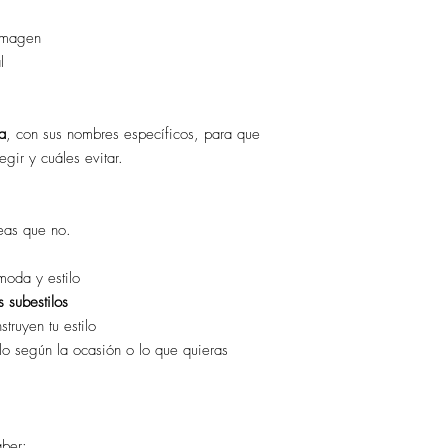
 imagen
l
a
, con sus nombres específicos, para que
gir y cuáles evitar.
eas que no.
moda y estilo
us subestilos
truyen tu estilo
rlo según la ocasión o lo que quieras
aber: