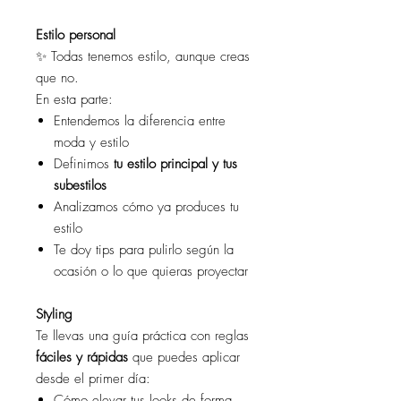
Estilo personal
✨ Todas tenemos estilo, aunque creas
que no.
En esta parte:
Entendemos la diferencia entre
moda y estilo
Definimos
tu estilo principal y tus
subestilos
Analizamos cómo ya produces tu
estilo
Te doy tips para pulirlo según la
ocasión o lo que quieras proyectar
Styling
Te llevas una guía práctica con reglas
fáciles y rápidas
que puedes aplicar
desde el primer día:
Cómo elevar tus looks de forma