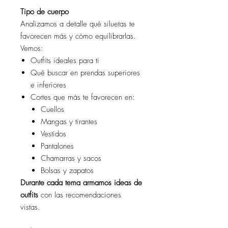
Tipo de cuerpo
Analizamos a detalle qué siluetas te
favorecen más y cómo equilibrarlas.
Vemos:
Outfits ideales para ti
Qué buscar en prendas superiores
e inferiores
Cortes que más te favorecen en:
Cuellos
Mangas y tirantes
Vestidos
Pantalones
Chamarras y sacos
Bolsas y zapatos
Durante cada tema armamos ideas de
outfits
con las recomendaciones
vistas.