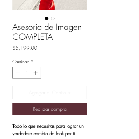
Asesoría de Imagen
COMPLETA
Precio
$5,199.00
Cantidad
*
Agregar al Carrito >
Realizar compra
Todo lo que necesitas para lograr un
verdadero cambio de look por ti