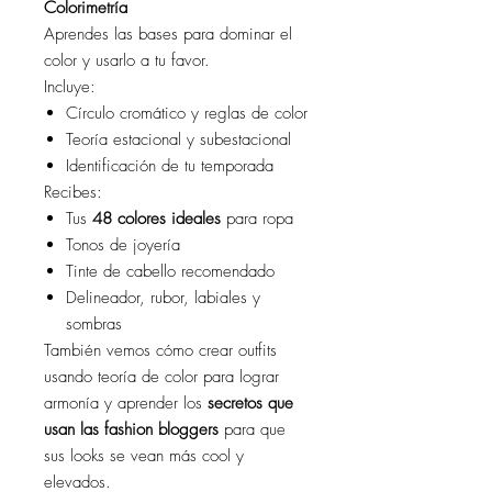
Colorimetría
Aprendes las bases para dominar el
color y usarlo a tu favor.
Incluye:
Círculo cromático y reglas de color
Teoría estacional y subestacional
Identificación de tu temporada
Recibes:
Tus
48 colores ideales
para ropa
Tonos de joyería
Tinte de cabello recomendado
Delineador, rubor, labiales y
sombras
También vemos cómo crear outfits
usando teoría de color para lograr
armonía y aprender los
secretos que
usan las fashion bloggers
para que
sus looks se vean más cool y
elevados.