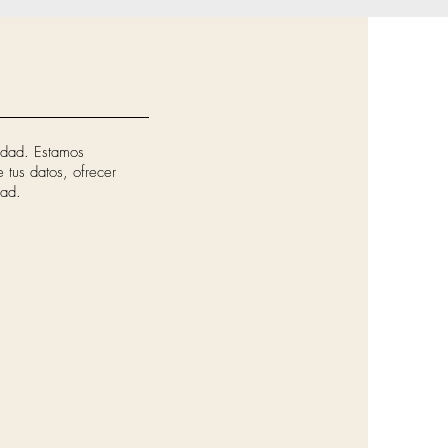
cidad. Estamos
 tus datos, ofrecer
dad.