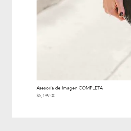
Asesoría de Imagen COMPLETA
Precio
$5,199.00