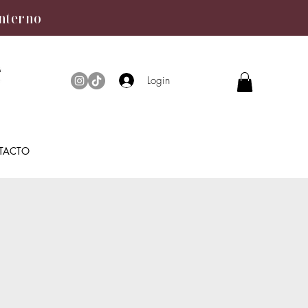
interno
Login
TACTO