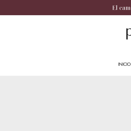
El cam
INICIO